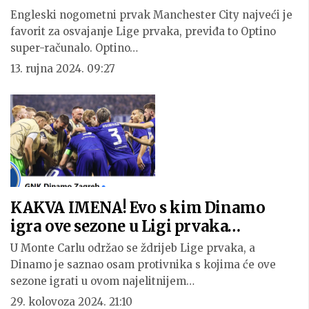
Engleski nogometni prvak Manchester City najveći je
favorit za osvajanje Lige prvaka, previđa to Optino
super-računalo. Optino…
13. rujna 2024. 09:27
KAKVA IMENA! Evo s kim Dinamo
igra ove sezone u Ligi prvaka…
U Monte Carlu održao se ždrijeb Lige prvaka, a
Dinamo je saznao osam protivnika s kojima će ove
sezone igrati u ovom najelitnijem…
29. kolovoza 2024. 21:10