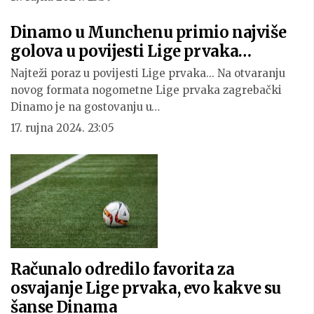
Dinamo u Munchenu primio najviše
golova u povijesti Lige prvaka…
Najteži poraz u povijesti Lige prvaka... Na otvaranju
novog formata nogometne Lige prvaka zagrebački
Dinamo je na gostovanju u…
17. rujna 2024. 23:05
Računalo odredilo favorita za
osvajanje Lige prvaka, evo kakve su
šanse Dinama