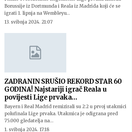
Borussije iz Dortmunda i Reala iz Madrida koji će se
igrati 1. lipnja na Wembleyu…
13. svibnja 2024. 21:07
ZADRANIN SRUŠIO REKORD STAR 60
GODINA! Najstariji igrač Reala u
povijesti Lige prvaka…
Bayern i Real Madrid remizirali su 2:2 u prvoj utakmici
polufinala Lige prvaka. Utakmica je odigrana pred
75.000 gledatelja na…
1. svibnja 2024. 17:18