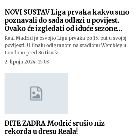
NOVI SUSTAV Liga prvaka kakvu smo
poznavali do sada odlazi u povijest.
Ovako će izgledati od iduće sezone…
Real Madrid je osvojio Ligu prvaka po 15. put u svojoj
povijesti. U finalu odigranom na stadionu Wembley u
Londonu pred 86 tisuća…
2. lipnja 2024. 15:03
DITE ZADRA Modrić srušio niz
rekorda u dresu Reala!