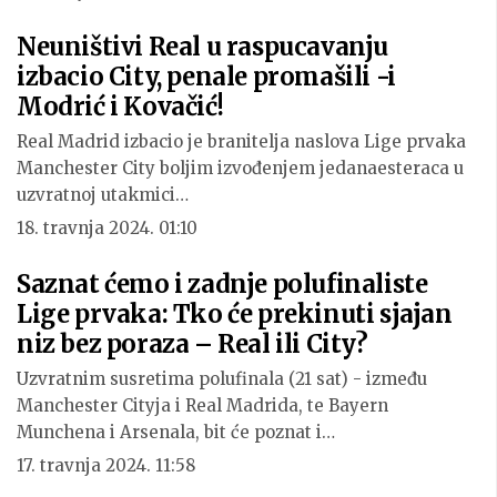
Neuništivi Real u raspucavanju
izbacio City, penale promašili -i
Modrić i Kovačić!
Real Madrid izbacio je branitelja naslova Lige prvaka
Manchester City boljim izvođenjem jedanaesteraca u
uzvratnoj utakmici…
18. travnja 2024. 01:10
Saznat ćemo i zadnje polufinaliste
Lige prvaka: Tko će prekinuti sjajan
niz bez poraza – Real ili City?
Uzvratnim susretima polufinala (21 sat) - između
Manchester Cityja i Real Madrida, te Bayern
Munchena i Arsenala, bit će poznat i…
17. travnja 2024. 11:58