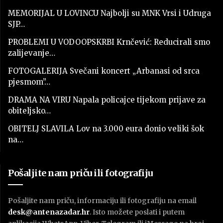
MEMORIJAL U LOVINCU Najbolji su MNK Vrsi i Udruga
SJP…
PROBLEMI U VODOOPSKRBI Krnčević: Reducirali smo
zalijevanje…
FOTOGALERIJA Svečani koncert „Arbanasi od srca
pjesmom”…
DRAMA NA VIRU Napala policajce tijekom prijave za
obiteljsko…
OBITELJ SLAVILA Lov na 3.000 eura donio veliki šok
na…
Pošaljite nam priču ili fotografiju
Pošaljite nam priču, informaciju ili fotografiju na email
desk@antenazadar.hr
. Isto možete poslati i putem