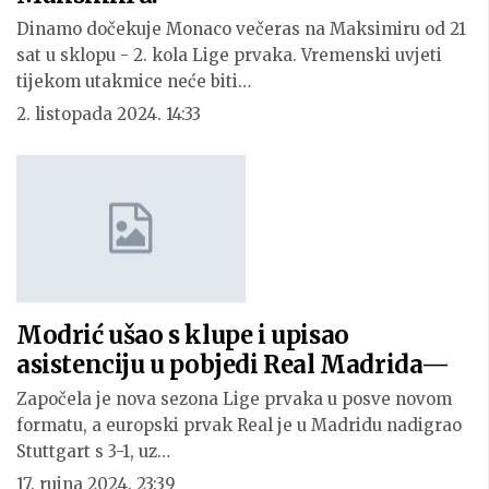
Dinamo dočekuje Monaco večeras na Maksimiru od 21
sat u sklopu - 2. kola Lige prvaka. Vremenski uvjeti
tijekom utakmice neće biti…
2. listopada 2024. 14:33
Modrić ušao s klupe i upisao
asistenciju u pobjedi Real Madrida—
Započela je nova sezona Lige prvaka u posve novom
formatu, a europski prvak Real je u Madridu nadigrao
Stuttgart s 3-1, uz…
17. rujna 2024. 23:39