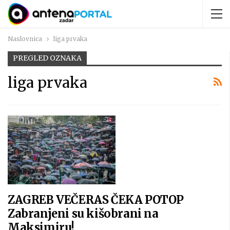
Naslovnica
liga prvaka
PREGLED OZNAKA
liga prvaka
ZAGREB VEČERAS ČEKA POTOP
Zabranjeni su kišobrani na
Maksimiru!