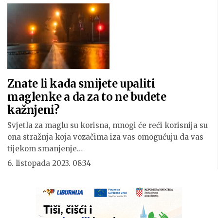
Znate li kada smijete upaliti
maglenke a da za to ne budete
kažnjeni?
Svjetla za maglu su korisna, mnogi će reći korisnija su
ona stražnja koja vozačima iza vas omogućuju da vas
tijekom smanjenje…
6. listopada 2023. 08:34