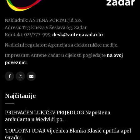
Nakladnik: ANTENA PORTAL j.d.o.o.
Adresa: Trg kneza Višeslava 6g, Zadar
Kontakt: 023/777-999,
desk@antenazadar.hr
Nadležni regulator: Agencija za elektorničke medije.
Impressum Antene Zadar u cijelosti pogledajte
na ovoj
poveznici
.
Najčitanije
PRIHVAĆEN LUKIĆEV PRIJEDLOG Napuštena
ambulanta u Medviđi po…
TOPLOTNI UDAR Vijećnica Blanka Klasić uputila apel
Gradu:…