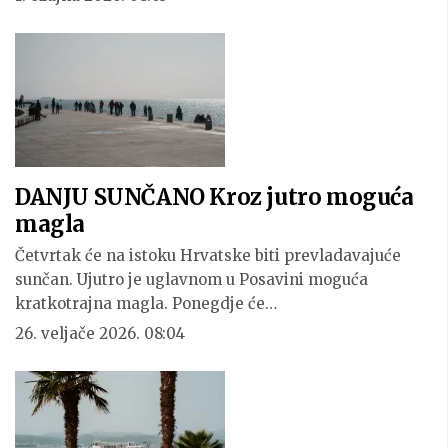
DANJU SUNČANO Kroz jutro moguća
magla
Četvrtak će na istoku Hrvatske biti prevladavajuće
sunčan. Ujutro je uglavnom u Posavini moguća
kratkotrajna magla. Ponegdje će…
26. veljače 2026. 08:04