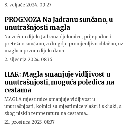
8. veljače 2024. 09:27
PROGNOZA Na Jadranu sunčano, u
unutrašnjosti magla
Na većem dijelu Jadrana djelomice, prijepodne i
pretežno sunčano, a drugdje promjenljivo oblačno, uz
maglu u prvom dijelu dana…
2. siječnja 2024. 08:36
HAK: Magla smanjuje vidljivost u
unutrašnjosti, moguća poledica na
cestama
MAGLA mjestimice smanjuje vidljivost u
unutrašnjosti, kolnici su mjestimice vlažni i skliski, a
zbog niskih temperatura na cestama…
21. prosinca 2023. 08:37