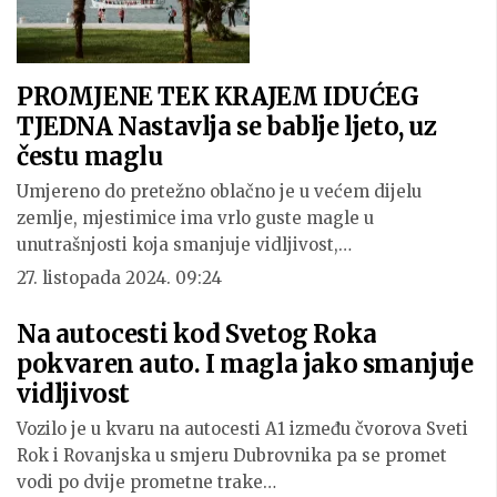
PROMJENE TEK KRAJEM IDUĆEG
TJEDNA Nastavlja se bablje ljeto, uz
čestu maglu
Umjereno do pretežno oblačno je u većem dijelu
zemlje, mjestimice ima vrlo guste magle u
unutrašnjosti koja smanjuje vidljivost,…
27. listopada 2024. 09:24
Na autocesti kod Svetog Roka
pokvaren auto. I magla jako smanjuje
vidljivost
Vozilo je u kvaru na autocesti A1 između čvorova Sveti
Rok i Rovanjska u smjeru Dubrovnika pa se promet
vodi po dvije prometne trake…