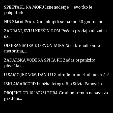
SPEKTAKL NA MORU Iznenađenje – evo tko je
pobjednik…
NIN Zlatni Pridražani okupili se nakon 50 godina od…
ZADRANI, SVI U KREŠIN DOM Počela prodaja ulaznica
uz…
OD BRANIMIRA DO ZVONIMIRA Nisu krenuli samo
motorima,…
ZADARSKA VODENA ŠPICA PK Zadar organizira
plivačko…
U SAMO JEDNOM DANU U Zadru 16 prometnih nesreća!
IŠKI AMARCORD Izložba fotografija Silvia Panovića
PROJEKT OD 10.167.251 EURA Grad pokrenuo nabavu za
gradnju…