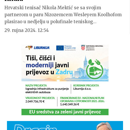
Hrvatski tenisač Nikola Mektić se sa svojim
partnerom u paru Nizozemcem Wesleyem Koolhofom
plasirao u nedjelju u polufinale teniskog…
29. rujna 2024. 12:54