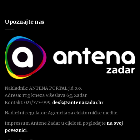
Upoznajte nas
Nakladnik: ANTENA PORTAL j.d.o.o.
Adresa: Trg kneza Višeslava 6g, Zadar
Kontakt: 023/777-999,
desk@antenazadar.hr
Nadležni regulator: Agencija za elektorničke medije.
Impressum Antene Zadar u cijelosti pogledajte
na ovoj
poveznici
.