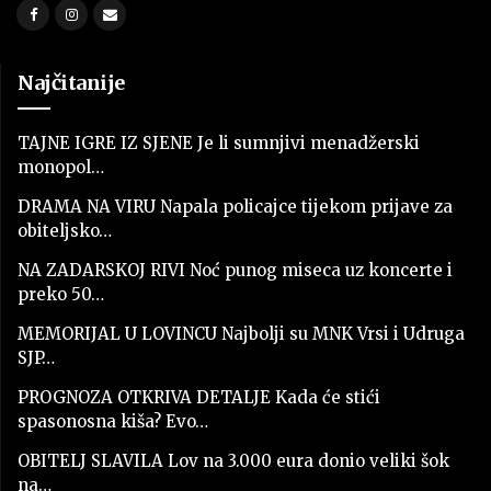
Najčitanije
TAJNE IGRE IZ SJENE Je li sumnjivi menadžerski
monopol…
DRAMA NA VIRU Napala policajce tijekom prijave za
obiteljsko…
NA ZADARSKOJ RIVI Noć punog miseca uz koncerte i
preko 50…
MEMORIJAL U LOVINCU Najbolji su MNK Vrsi i Udruga
SJP…
PROGNOZA OTKRIVA DETALJE Kada će stići
spasonosna kiša? Evo…
OBITELJ SLAVILA Lov na 3.000 eura donio veliki šok
na…