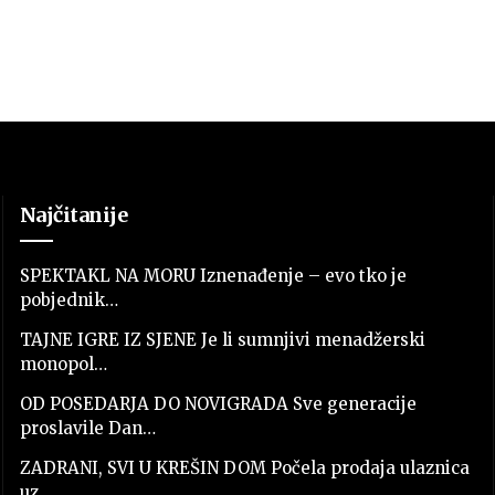
Najčitanije
SPEKTAKL NA MORU Iznenađenje – evo tko je
pobjednik…
TAJNE IGRE IZ SJENE Je li sumnjivi menadžerski
monopol…
OD POSEDARJA DO NOVIGRADA Sve generacije
proslavile Dan…
ZADRANI, SVI U KREŠIN DOM Počela prodaja ulaznica
uz…