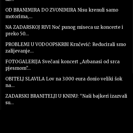
OD BRANIMIRA DO ZVONIMIRA Nisu krenuli samo
motorima,…
NA ZADARSKOJ RIVI Noć punog miseca uz koncerte i
preko 50…
PROBLEMI U VODOOPSKRBI Krnčević: Reducirali smo
zalijevanje…
FOTOGALERIJA Svečani koncert „Arbanasi od srca
pjesmom”…
OBITELJ SLAVILA Lov na 3.000 eura donio veliki šok
na…
ZADARSKI BRANITELJI U KNINU: “Naši bajkeri izazvali
su…