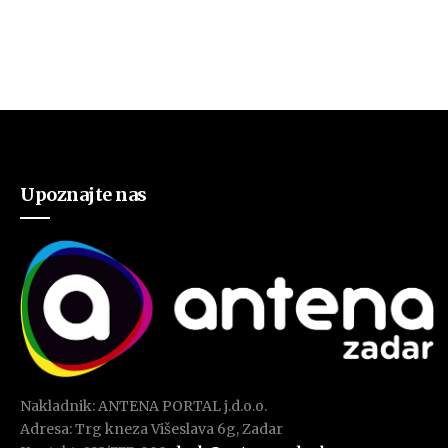
Upoznajte nas
Nakladnik: ANTENA PORTAL j.d.o.o.
Adresa: Trg kneza Višeslava 6g, Zadar