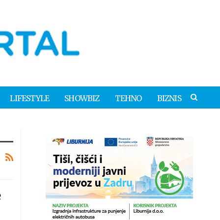
LIFESTYLE
SHOWBIZ
TEHNO
BIZNIS
e