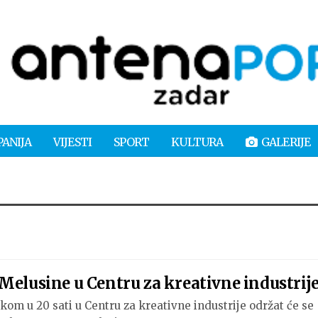
PANIJA
VIJESTI
SPORT
KULTURA
GALERIJE
Melusine u Centru za kreativne industrij
tkom u 20 sati u Centru za kreativne industrije održat će se