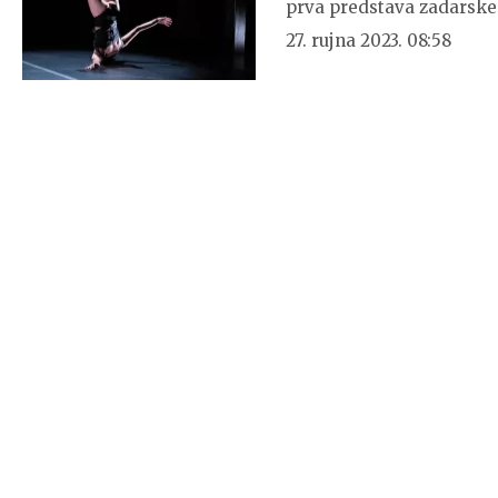
prva predstava zadarske
27. rujna 2023. 08:58