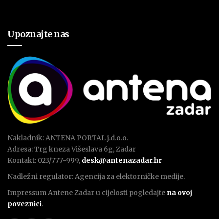
Upoznajte nas
Nakladnik: ANTENA PORTAL j.d.o.o.
Adresa: Trg kneza Višeslava 6g, Zadar
Kontakt: 023/777-999,
desk@antenazadar.hr
Nadležni regulator: Agencija za elektorničke medije.
Impressum Antene Zadar u cijelosti pogledajte
na ovoj
poveznici
.