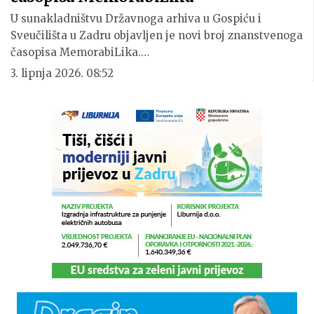
U sunakladništvu Državnoga arhiva u Gospiću i
Sveučilišta u Zadru objavljen je novi broj znanstvenoga
časopisa MemorabiLika.…
3. lipnja 2026. 08:52