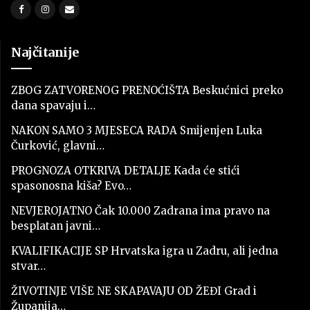
Najčitanije
ZBOG ZATVORENOG PRENOĆIŠTA Beskućnici preko
dana spavaju i…
NAKON SAMO 3 MJESECA RADA Smijenjen Luka
Čurković, glavni…
PROGNOZA OTKRIVA DETALJE Kada će stići
spasonosna kiša? Evo…
NEVJEROJATNO Čak 10.000 Zadrana ima pravo na
besplatan javni…
KVALIFIKACIJE SP Hrvatska igra u Zadru, ali jedna
stvar…
ŽIVOTINJE VIŠE NE SKAPAVAJU OD ŽEĐI Grad i
Županija…