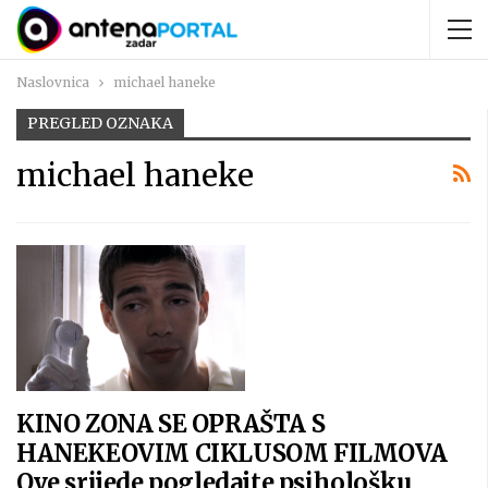
Naslovnica
michael haneke
PREGLED OZNAKA
michael haneke
KINO ZONA SE OPRAŠTA S
HANEKEOVIM CIKLUSOM FILMOVA
Ove srijede pogledajte psihološku