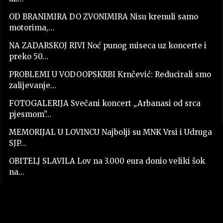
OD BRANIMIRA DO ZVONIMIRA Nisu krenuli samo
motorima,…
NA ZADARSKOJ RIVI Noć punog miseca uz koncerte i
preko 50…
PROBLEMI U VODOOPSKRBI Krnčević: Reducirali smo
zalijevanje…
FOTOGALERIJA Svečani koncert „Arbanasi od srca
pjesmom”…
MEMORIJAL U LOVINCU Najbolji su MNK Vrsi i Udruga
SJP…
OBITELJ SLAVILA Lov na 3.000 eura donio veliki šok
na…