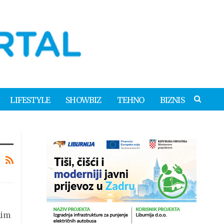
LIFESTYLE
SHOWBIZ
TEHNO
BIZNIS
nim