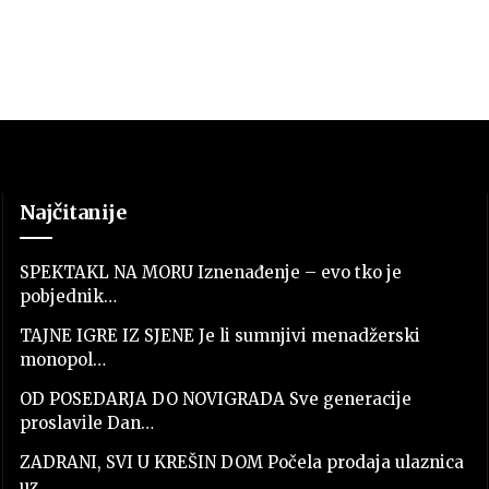
Najčitanije
SPEKTAKL NA MORU Iznenađenje – evo tko je
pobjednik…
TAJNE IGRE IZ SJENE Je li sumnjivi menadžerski
monopol…
OD POSEDARJA DO NOVIGRADA Sve generacije
proslavile Dan…
ZADRANI, SVI U KREŠIN DOM Počela prodaja ulaznica
uz…