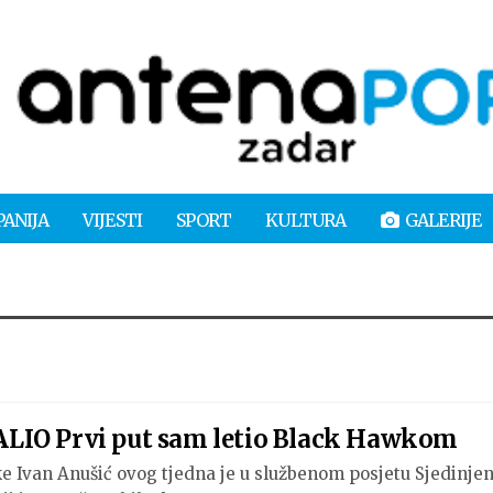
PANIJA
VIJESTI
SPORT
KULTURA
GALERIJE
LIO Prvi put sam letio Black Hawkom
e Ivan Anušić ovog tjedna je u službenom posjetu Sjedinje