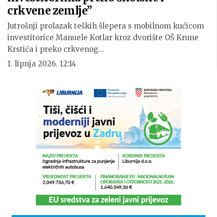
crkvene zemlje”
Jutrošnji prolazak teških šlepera s mobilnom kućicom
investitorice Manuele Kotlar kroz dvorište OŠ Krune
Krstića i preko crkvenog…
1. lipnja 2026. 12:14