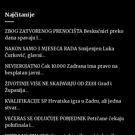
Najčitanije
ZBOG ZATVORENOG PRENOĆIŠTA Beskućnici preko
dana spavaju i…
NAKON SAMO 3 MJESECA RADA Smijenjen Luka
Čurković, glavni…
NEVJEROJATNO Čak 10.000 Zadrana ima pravo na
besplatan javni…
ŽIVOTINJE VIŠE NE SKAPAVAJU OD ŽEĐI Grad i
Županija…
KVALIFIKACIJE SP Hrvatska igra u Zadru, ali jedna
stvar…
VEČERAS SE ODLUČUJE POBJEDNIK Petrčane čekaju
polufinala i…