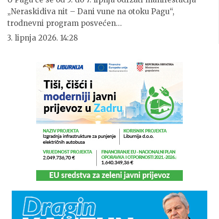
„Neraskidiva nit – Dani vune na otoku Pagu“,
trodnevni program posvećen…
3. lipnja 2026. 14:28