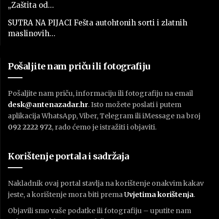
„Zaštita od…
SUTRA NA PIJACI Fešta autohtonih sorti i zlatnih
maslinovih…
Pošaljite nam priču ili fotografiju
Pošaljite nam priču, informaciju ili fotografiju na email
desk@antenazadar.hr
. Isto možete poslati i putem
aplikacija WhatsApp, Viber, Telegram ili iMessage na broj
092 2222 972
, rado ćemo je istražiti i objaviti.
Korištenje portala i sadržaja
Nakladnik ovaj portal stavlja na korištenje onakvim kakav
jeste, a korištenje mora biti prema
U
vjetima korištenja
.
Objavili smo vaše podatke ili fotografiju – uputite nam