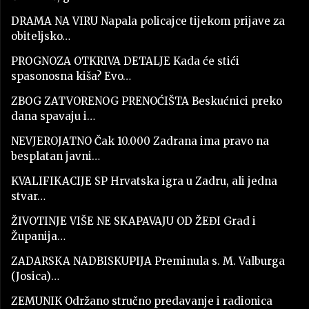
DRAMA NA VIRU Napala policajce tijekom prijave za
obiteljsko…
PROGNOZA OTKRIVA DETALJE Kada će stići
spasonosna kiša? Evo…
ZBOG ZATVORENOG PRENOĆIŠTA Beskućnici preko
dana spavaju i…
NEVJEROJATNO Čak 10.000 Zadrana ima pravo na
besplatan javni…
KVALIFIKACIJE SP Hrvatska igra u Zadru, ali jedna
stvar…
ŽIVOTINJE VIŠE NE SKAPAVAJU OD ŽEĐI Grad i
Županija…
ZADARSKA NADBISKUPIJA Preminula s. M. Valburga
(Josica)…
ZEMUNIK Održano stručno predavanje i radionica