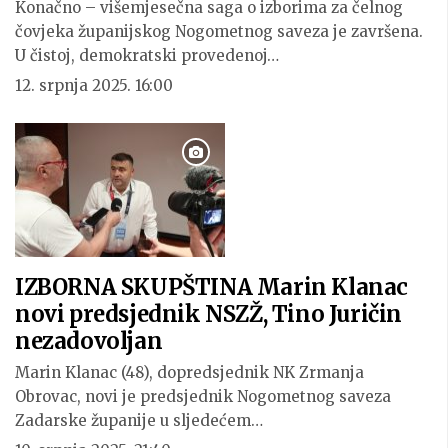
Konačno – višemjesečna saga o izborima za čelnog
čovjeka županijskog Nogometnog saveza je završena.
U čistoj, demokratski provedenoj…
12. srpnja 2025. 16:00
IZBORNA SKUPŠTINA Marin Klanac
novi predsjednik NSZŽ, Tino Juričin
nezadovoljan
Marin Klanac (48), dopredsjednik NK Zrmanja
Obrovac, novi je predsjednik Nogometnog saveza
Zadarske županije u sljedećem…