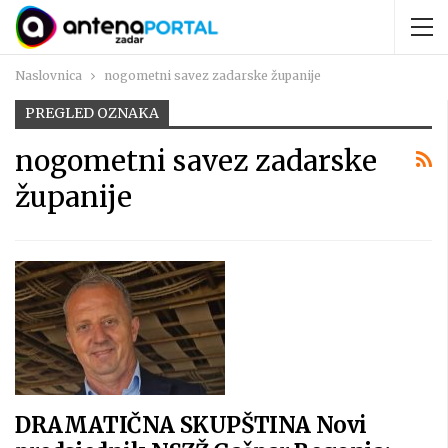
Naslovnica
nogometni savez zadarske županije
PREGLED OZNAKA
nogometni savez zadarske
županije
DRAMATIČNA SKUPŠTINA Novi