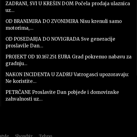
ZADRANI, SVI U KREŠIN DOM Počela prodaja ulaznica
uz…
OD BRANIMIRA DO ZVONIMIRA Nisu krenuli samo
motorima,…
OD POSEDARJA DO NOVIGRADA Sve generacije
proslavile Dan…
PROJEKT OD 10.167.251 EURA Grad pokrenuo nabavu za
gradnju…
NAKON INCIDENTA U ZADRU Vatrogasci upozoravaju:
Ne koristite…
PETRČANE Proslavite Dan pobjede i domovinske
zahvalnosti uz…
style
Showbiz
Tehno