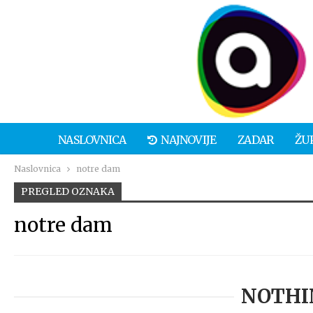
NASLOVNICA
NAJNOVIJE
ZADAR
ŽU
Naslovnica
notre dam
PREGLED OZNAKA
notre dam
NOTHI