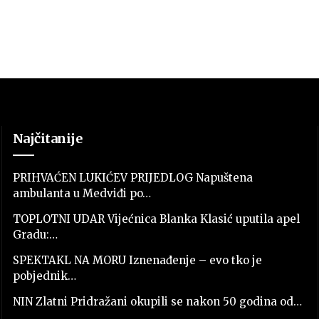
Najčitanije
PRIHVAĆEN LUKIĆEV PRIJEDLOG Napuštena
ambulanta u Medviđi po…
TOPLOTNI UDAR Vijećnica Blanka Klasić uputila apel
Gradu:…
SPEKTAKL NA MORU Iznenađenje – evo tko je
pobjednik…
NIN Zlatni Pridražani okupili se nakon 50 godina od…