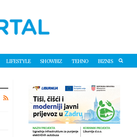
LIFESTYLE
SHOWBIZ
TEHNO
BIZNIS