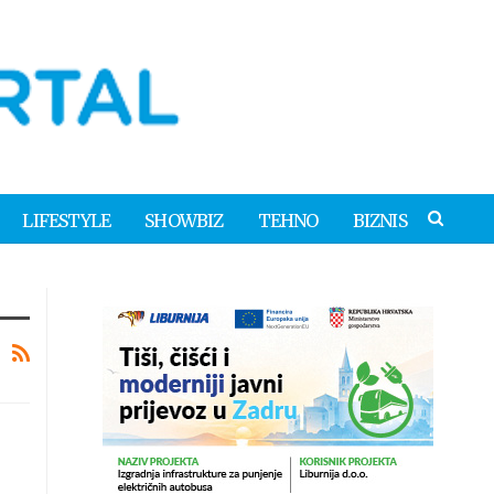
LIFESTYLE
SHOWBIZ
TEHNO
BIZNIS