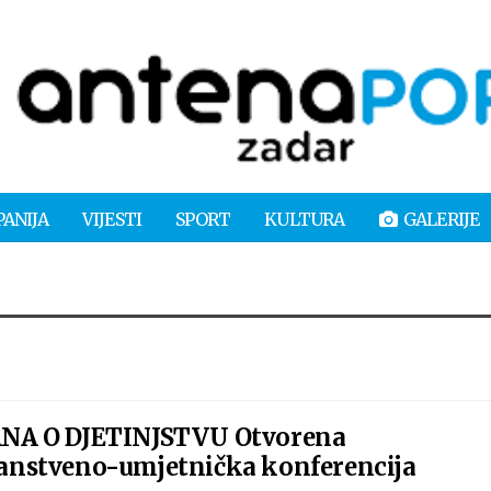
PANIJA
VIJESTI
SPORT
KULTURA
GALERIJE
NA O DJETINJSTVU Otvorena
nstveno-umjetnička konferencija