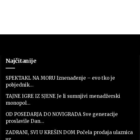
Najčitanije
SPEKTAKL NA MORU Iznenađenje – evo tko je
pobjednik…
TAJNE IGRE IZ SJENE Je li sumnjivi menadžerski
monopol…
OD POSEDARJA DO NOVIGRADA Sve generacije
proslavile Dan…
ZADRANI, SVI U KREŠIN DOM Počela prodaja ulaznica
uz…