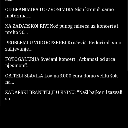
OD BRANIMIRA DO ZVONIMIRA Nisu krenuli samo
motorima,…
NA ZADARSKOJ RIVI Noć punog miseca uz koncerte i
preko 50…
PROBLEMI U VODOOPSKRBI Krnčević: Reducirali smo
zalijevanje…
FOTOGALERIJA Svečani koncert „Arbanasi od srca
pjesmom”…
OBITELJ SLAVILA Lov na 3.000 eura donio veliki šok
na…
ZADARSKI BRANITELJI U KNINU: “Naši bajkeri izazvali
su…