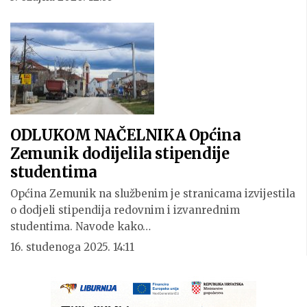
ODLUKOM NAČELNIKA Općina
Zemunik dodijelila stipendije
studentima
Općina Zemunik na službenim je stranicama izvijestila
o dodjeli stipendija redovnim i izvanrednim
studentima. Navode kako…
16. studenoga 2025. 14:11