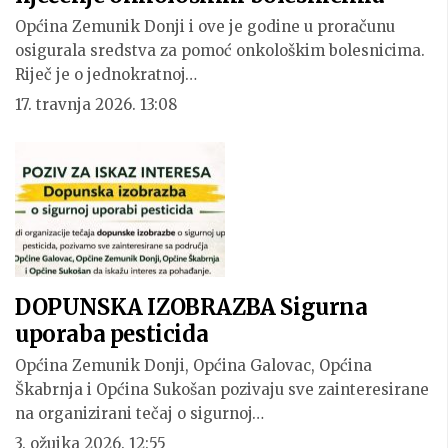
Općina Zemunik Donji i ove je godine u proračunu
osigurala sredstva za pomoć onkološkim bolesnicima.
Riječ je o jednokratnoj…
17. travnja 2026. 13:08
DOPUNSKA IZOBRAZBA Sigurna
uporaba pesticida
Općina Zemunik Donji, Općina Galovac, Općina
Škabrnja i Općina Sukošan pozivaju sve zainteresirane
na organizirani tečaj o sigurnoj…
3. ožujka 2026. 12:55