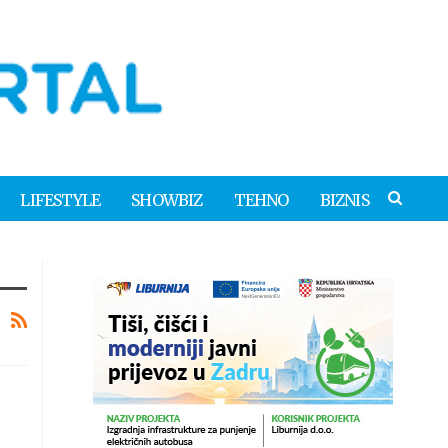
LIFESTYLE
SHOWBIZ
TEHNO
BIZNIS