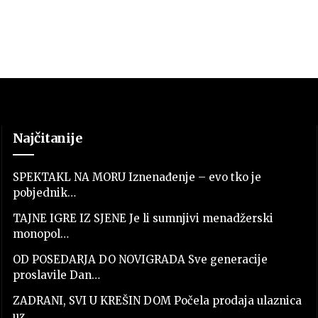
Najčitanije
SPEKTAKL NA MORU Iznenađenje – evo tko je
pobjednik…
TAJNE IGRE IZ SJENE Je li sumnjivi menadžerski
monopol…
OD POSEDARJA DO NOVIGRADA Sve generacije
proslavile Dan…
ZADRANI, SVI U KREŠIN DOM Počela prodaja ulaznica
uz…