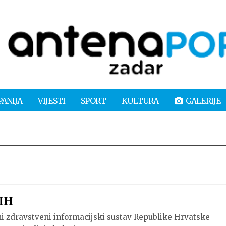
PANIJA
VIJESTI
SPORT
KULTURA
GALERIJE
IH
i zdravstveni informacijski sustav Republike Hrvatske