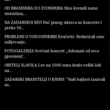
OD BRANIMIRA DO ZVONIMIRA Nisu krenuli samo
motorima,…
NA ZADARSKOJ RIVI Noć punog miseca uz koncerte i
preko 50…
PROBLEMI U VODOOPSKRBI Krnčević: Reducirali smo
zalijevanje…
FOTOGALERIJA Svečani koncert „Arbanasi od srca
pjesmom”…
OBITELJ SLAVILA Lov na 3.000 eura donio veliki šok
na…
ZADARSKI BRANITELJI U KNINU: “Naši bajkeri izazvali
su…