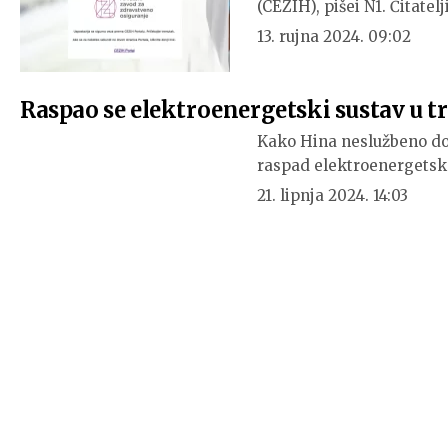
(CEZIH), pišei N1. Čitatel
13. rujna 2024. 09:02
Raspao se elektroenergetski sustav u tri
Kako Hina neslužbeno do
raspad elektroenergetsk
21. lipnja 2024. 14:03