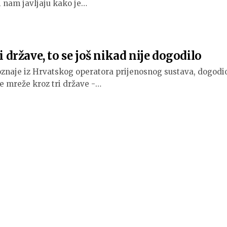
ji nam javljaju kako je…
 države, to se još nikad nije dogodilo
znaje iz Hrvatskog operatora prijenosnog sustava, dogodi
e mreže kroz tri države -…