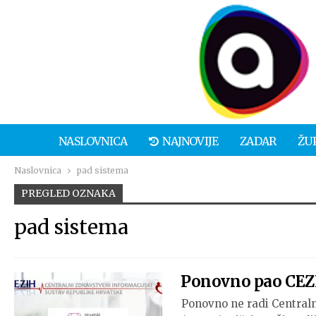
NASLOVNICA
NAJNOVIJE
ZADAR
ŽU
Naslovnica
pad sistema
PREGLED OZNAKA
pad sistema
Ponovno pao CEZ
Ponovno ne radi Centraln