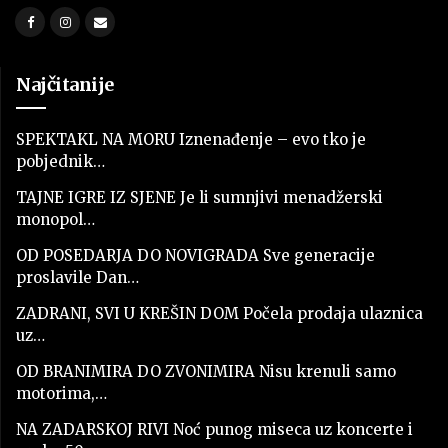
Najčitanije
SPEKTAKL NA MORU Iznenađenje – evo tko je
pobjednik…
TAJNE IGRE IZ SJENE Je li sumnjivi menadžerski
monopol…
OD POSEDARJA DO NOVIGRADA Sve generacije
proslavile Dan…
ZADRANI, SVI U KREŠIN DOM Počela prodaja ulaznica
uz…
OD BRANIMIRA DO ZVONIMIRA Nisu krenuli samo
motorima,…
NA ZADARSKOJ RIVI Noć punog miseca uz koncerte i