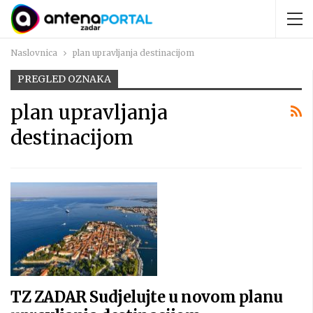
Naslovnica
plan upravljanja destinacijom
PREGLED OZNAKA
plan upravljanja
destinacijom
TZ ZADAR Sudjelujte u novom planu