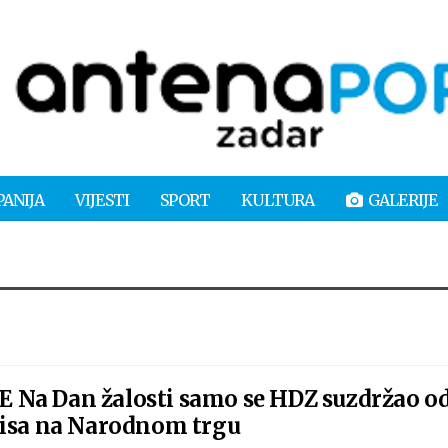
PANIJA
VIJESTI
SPORT
KULTURA
GALERIJE
Na Dan žalosti samo se HDZ suzdržao o
pisa na Narodnom trgu