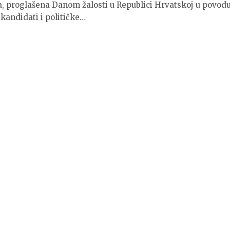
ja, proglašena Danom žalosti u Republici Hrvatskoj u povod
 kandidati i političke…