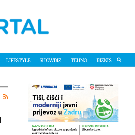
LIFESTYLE
SHOWBIZ
TEHNO
BIZNIS
d