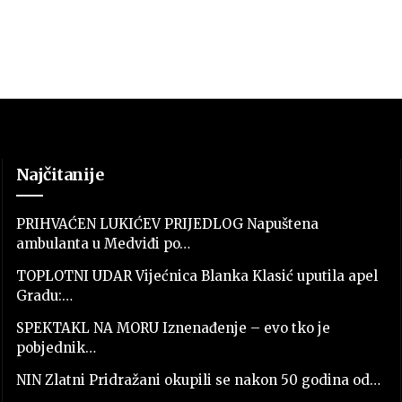
Najčitanije
PRIHVAĆEN LUKIĆEV PRIJEDLOG Napuštena
ambulanta u Medviđi po…
TOPLOTNI UDAR Vijećnica Blanka Klasić uputila apel
Gradu:…
SPEKTAKL NA MORU Iznenađenje – evo tko je
pobjednik…
NIN Zlatni Pridražani okupili se nakon 50 godina od…