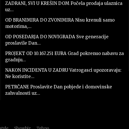
ZADRANI, SVI U KREŠIN DOM Počela prodaja ulaznica
uz…
OD BRANIMIRA DO ZVONIMIRA Nisu krenuli samo
motorima,…
OD POSEDARJA DO NOVIGRADA Sve generacije
proslavile Dan…
PROJEKT OD 10.167.251 EURA Grad pokrenuo nabavu za
gradnju…
NAKON INCIDENTA U ZADRU Vatrogasci upozoravaju:
Ne koristite…
PETRČANE Proslavite Dan pobjede i domovinske
zahvalnosti uz…
style
Showbiz
Tehno