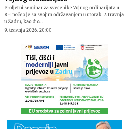
Proljetni seminar za svećenike Vojnog ordinarijata u
RH počeo je sa svojim održavanjem u utorak, 7. travnja
u Zadru, kao dio…
9. travnja 2026. 20:00