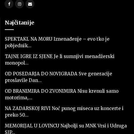
Najčitanije
SPEKTAKL NA MORU Iznenađenje – evo tko je
pobjednik…
TAJNE IGRE IZ SJENE Je li sumnjivi menadžerski
monopol…
OD POSEDARJA DO NOVIGRADA Sve generacije
proslavile Dan…
OD BRANIMIRA DO ZVONIMIRA Nisu krenuli samo
motorima,…
NA ZADARSKOJ RIVI Noć punog miseca uz koncerte i
preko 50…
MEMORIJAL U LOVINCU Najbolji su MNK Vrsi i Udruga
SJP…