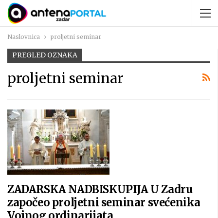
Naslovnica
proljetni seminar
PREGLED OZNAKA
proljetni seminar
ZADARSKA NADBISKUPIJA U Zadru
započeo proljetni seminar svećenika
Vojnog ordinarijata