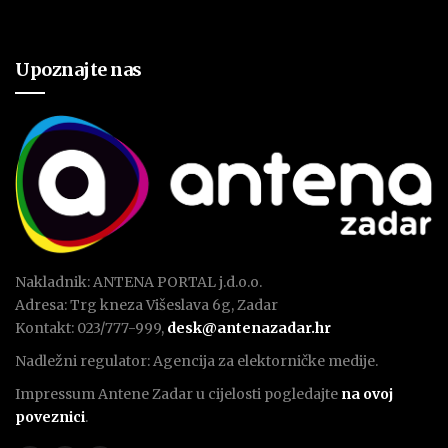
Upoznajte nas
Nakladnik: ANTENA PORTAL j.d.o.o.
Adresa: Trg kneza Višeslava 6g, Zadar
Kontakt: 023/777-999,
desk@antenazadar.hr
Nadležni regulator: Agencija za elektorničke medije.
Impressum Antene Zadar u cijelosti pogledajte
na ovoj
poveznici
.