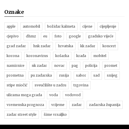
Oznake
apple
automobil
božidar kalmeta
cijene
cijepljenje
cjepivo
dhmz
eu
foto
google
gradsko vijeće
grad zadar
hnk zadar
hrvatska
kk zadar
koncert
korona
koronavirus
košarka
krađa
mobitel
namirnice
nk zadar
novac
pag
policija
promet
prometna
pu zadarska
rusija
sabor
sad
snijeg
stipe miočić
sveučilište u zadru
trgovina
ulicama moga grada
voda
vodovod
vremenska prognoza
vrijeme
zadar
zadarska županija
zadar street style
šime vrsaljko