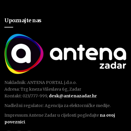
Upoznajte nas
Nakladnik: ANTENA PORTAL j.d.o.o.
Adresa: Trg kneza Višeslava 6g, Zadar
Kontakt: 023/777-999,
desk@antenazadar.hr
Nadležni regulator: Agencija za elektorničke medije.
Impressum Antene Zadar u cijelosti pogledajte
na ovoj
poveznici
.