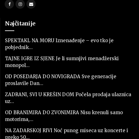
Najčitanije
SPEKTAKL NA MORU Iznenađenje – evo tko je
pobjednik…
TAJNE IGRE IZ SJENE Je li sumnjivi menadžerski
monopol…
OD POSEDARJA DO NOVIGRADA Sve generacije
proslavile Dan…
ZADRANI, SVI U KREŠIN DOM Počela prodaja ulaznica
uz…
OD BRANIMIRA DO ZVONIMIRA Nisu krenuli samo
motorima,…
NA ZADARSKOJ RIVI Noć punog miseca uz koncerte i
preko 50…