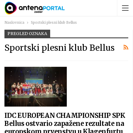
Naslovnica
Sportski plesni klub Bellus
PREGLED OZNAKA
Sportski plesni klub Bellus
IDC EUROPEAN CHAMPIONSHIP SPK
Bellus ostvario zapažene rezultate na
europskom prvenstvu u Klagenfurtu