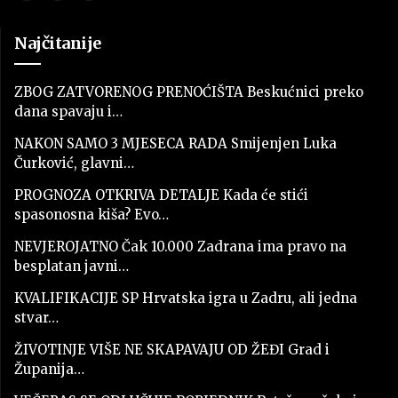
Najčitanije
ZBOG ZATVORENOG PRENOĆIŠTA Beskućnici preko
dana spavaju i…
NAKON SAMO 3 MJESECA RADA Smijenjen Luka
Čurković, glavni…
PROGNOZA OTKRIVA DETALJE Kada će stići
spasonosna kiša? Evo…
NEVJEROJATNO Čak 10.000 Zadrana ima pravo na
besplatan javni…
KVALIFIKACIJE SP Hrvatska igra u Zadru, ali jedna
stvar…
ŽIVOTINJE VIŠE NE SKAPAVAJU OD ŽEĐI Grad i
Županija…