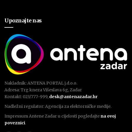
Upoznajte nas
Nakladnik: ANTENA PORTAL j.d.o.o.
Adresa: Trg kneza Višeslava 6g, Zadar
Kontakt: 023/777-999,
desk@antenazadar.hr
Nadležni regulator: Agencija za elektorničke medije.
Impressum Antene Zadar u cijelosti pogledajte
na ovoj
poveznici
.