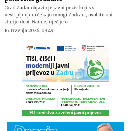
Grad Zadar objavio je javni poziv koji s s
nestrpljenjem čekaju mnogi Zadrani, osobito oni
starije dobi. Naime, riječ je o…
16. travnja 2026. 09:49