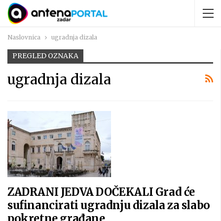
Naslovnica
ugradnja dizala
PREGLED OZNAKA
ugradnja dizala
ZADRANI JEDVA DOČEKALI Grad će
sufinancirati ugradnju dizala za slabo
pokretne građane