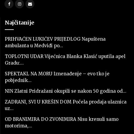
Najčitanije
PRIHVAĆEN LUKIĆEV PRIJEDLOG Napuštena
ambulanta u Medviđi po…
TOPLOTNI UDAR Vijećnica Blanka Klasić uputila apel
Gradu:…
SPEKTAKL NA MORU Iznenađenje – evo tko je
pobjednik…
NIN Zlatni Pridražani okupili se nakon 50 godina od…
ZADRANI, SVI U KREŠIN DOM Počela prodaja ulaznica
uz…
OD BRANIMIRA DO ZVONIMIRA Nisu krenuli samo
motorima,…