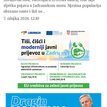
rijetka pojava u Jadranskom moru. Njezina populacija
ubrzano raste i širi se…
7. ožujka 2026. 12:10