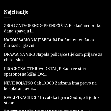
Najčitanije
ZBOG ZATVORENOG PRENOĆIŠTA Beskućnici preko
dana spavaju i…
NAKON SAMO 3 MJESECA RADA Smijenjen Luka
Čurković, glavni…
DRAMA NA VIRU Napala policajce tijekom prijave za
obiteljsko…
PROGNOZA OTKRIVA DETALJE Kada će stići
spasonosna kiša? Evo…
NEVJEROJATNO Čak 10.000 Zadrana ima pravo na
besplatan javni…
KVALIFIKACIJE SP Hrvatska igra u Zadru, ali jedna
stvar…