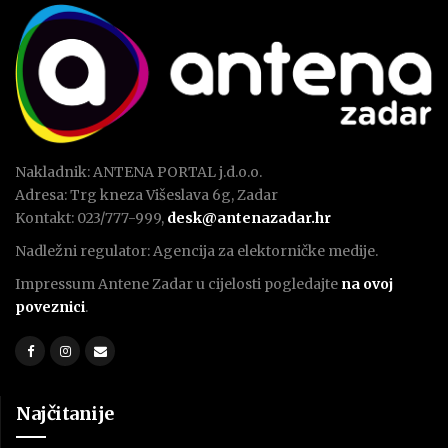
Nakladnik: ANTENA PORTAL j.d.o.o.
Adresa: Trg kneza Višeslava 6g, Zadar
Kontakt: 023/777-999,
desk@antenazadar.hr
Nadležni regulator: Agencija za elektorničke medije.
Impressum Antene Zadar u cijelosti pogledajte
na ovoj
poveznici
.
Najčitanije