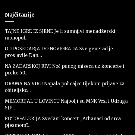
Najčitanije
TAJNE IGRE IZ SJENE Je li sumnjivi menadžerski
monopol…
OD POSEDARJA DO NOVIGRADA Sve generacije
proslavile Dan…
NA ZADARSKOJ RIVI Noć punog miseca uz koncerte i
preko 50…
DRAMA NA VIRU Napala policajce tijekom prijave za
obiteljsko…
MEMORIJAL U LOVINCU Najbolji su MNK Vrsi i Udruga
SJP…
FOTOGALERIJA Svečani koncert „Arbanasi od srca
pjesmom”…