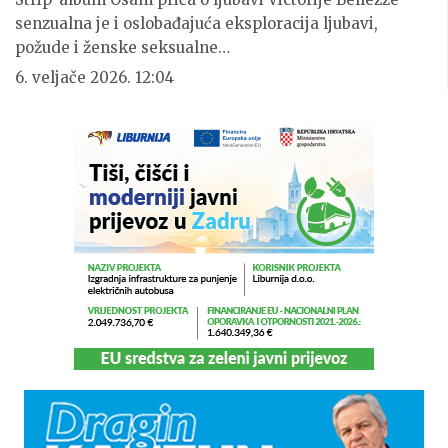
senzualna je i oslobađajuća eksploracija ljubavi,
požude i ženske seksualne…
6. veljače 2026. 12:04