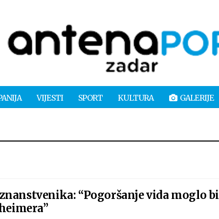
PANIJA
VIJESTI
SPORT
KULTURA
GALERIJE
znanstvenika: “Pogoršanje vida moglo b
zheimera”