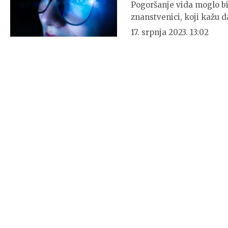
Pogoršanje vida moglo bi 
znanstvenici, koji kažu 
17. srpnja 2023. 13:02