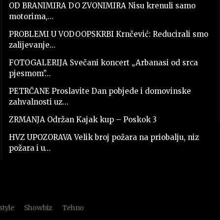
OD BRANIMIRA DO ZVONIMIRA Nisu krenuli samo
motorima,…
PROBLEMI U VODOOPSKRBI Krnčević: Reducirali smo
zalijevanje…
FOTOGALERIJA Svečani koncert „Arbanasi od srca
pjesmom”…
PETRČANE Proslavite Dan pobjede i domovinske
zahvalnosti uz…
ZRMANJA Održan Kajak kup – Poskok 3
HVZ UPOZORAVA Velik broj požara na priobalju, niz
požara i u…
style
Showbiz
Tehno