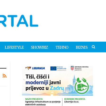
LIFESTYLE
SHOWBIZ
TEHNO
BIZNIS
i