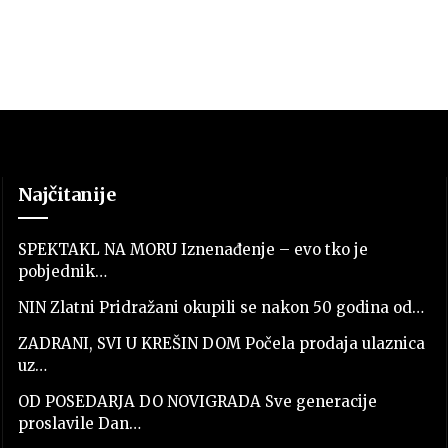
Najčitanije
SPEKTAKL NA MORU Iznenađenje – evo tko je
pobjednik…
NIN Zlatni Pridražani okupili se nakon 50 godina od…
ZADRANI, SVI U KREŠIN DOM Počela prodaja ulaznica
uz…
OD POSEDARJA DO NOVIGRADA Sve generacije
proslavile Dan…