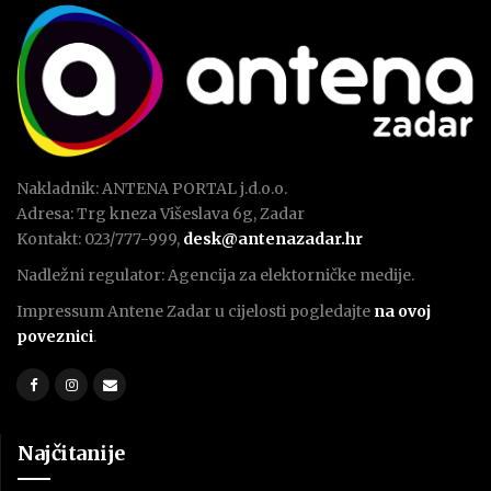
Nakladnik: ANTENA PORTAL j.d.o.o.
Adresa: Trg kneza Višeslava 6g, Zadar
Kontakt: 023/777-999,
desk@antenazadar.hr
Nadležni regulator: Agencija za elektorničke medije.
Impressum Antene Zadar u cijelosti pogledajte
na ovoj
poveznici
.
Najčitanije