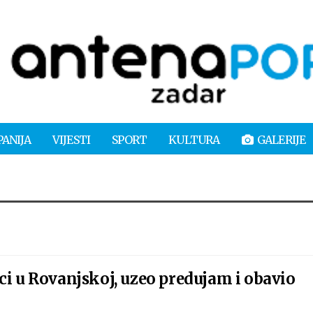
PANIJA
VIJESTI
SPORT
KULTURA
GALERIJE
i u Rovanjskoj, uzeo predujam i obavio