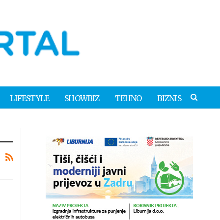
LIFESTYLE
SHOWBIZ
TEHNO
BIZNIS