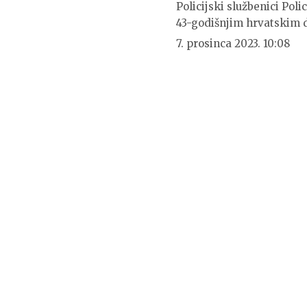
Policijski službenici Pol
43-godišnjim hrvatskim 
7. prosinca 2023. 10:08