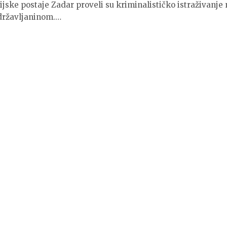
icijske postaje Zadar proveli su kriminalističko istraživanje
državljaninom.…