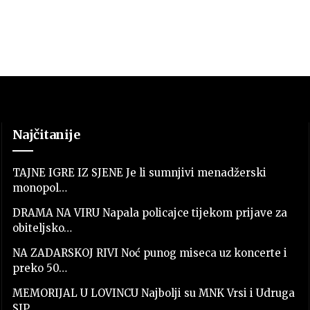
Najčitanije
TAJNE IGRE IZ SJENE Je li sumnjivi menadžerski
monopol…
DRAMA NA VIRU Napala policajce tijekom prijave za
obiteljsko…
NA ZADARSKOJ RIVI Noć punog miseca uz koncerte i
preko 50…
MEMORIJAL U LOVINCU Najbolji su MNK Vrsi i Udruga
SJP…