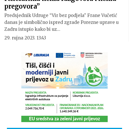
pregovora”
Predsjednik Udruge “Vir bez podjela” Frane Vučetić
danas je simbolično ispred zgrade Porezne uprave u
Zadru istupio kako bi uz…
29. rujna 2023. 13:43