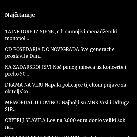
Najčitanije
TAJNE IGRE IZ SJENE Je li sumnjivi menadžerski
monopol…
OD POSEDARJA DO NOVIGRADA Sve generacije
proslavile Dan…
NA ZADARSKOJ RIVI Noć punog miseca uz koncerte i
preko 50…
DRAMA NA VIRU Napala policajce tijekom prijave za
obiteljsko…
MEMORIJAL U LOVINCU Najbolji su MNK Vrsi i Udruga
SJP…
OBITELJ SLAVILA Lov na 3.000 eura donio veliki šok
na…