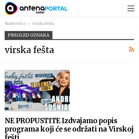
Naslovnica
virska fešta
PREGLED OZNAKA
virska fešta
NE PROPUSTITE Izdvajamo popis
programa koji će se održati na Virskoj
fešti