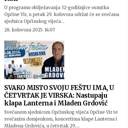
U programu obilježavanja 32-godišnjice osnutka
Općine Vir, u petak 29. kolovoza održat će se svečana
sjednica Općinskog vijeća…
28. kolovoza 2025. 14:07
SVAKO MISTO SVOJU FEŠTU IMA, U
ČETVRTAK JE VIRSKA: Nastupaju
klapa Lanterna i Mladen Grdović
Svečanom sjednicom Općinskog vijeća Općine Vir te
svečanim domjenkom, koncertima klape Lanterna i
Mladena Grdovića, u četvrtak 29.…