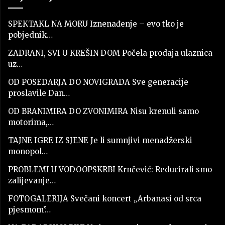
SPEKTAKL NA MORU Iznenađenje – evo tko je
pobjednik…
ZADRANI, SVI U KREŠIN DOM Počela prodaja ulaznica
uz…
OD POSEDARJA DO NOVIGRADA Sve generacije
proslavile Dan…
OD BRANIMIRA DO ZVONIMIRA Nisu krenuli samo
motorima,…
TAJNE IGRE IZ SJENE Je li sumnjivi menadžerski
monopol…
PROBLEMI U VODOOPSKRBI Krnčević: Reducirali smo
zalijevanje…
FOTOGALERIJA Svečani koncert „Arbanasi od srca
pjesmom”…