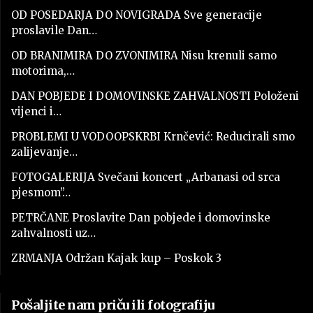
OD POSEDARJA DO NOVIGRADA Sve generacije
proslavile Dan…
OD BRANIMIRA DO ZVONIMIRA Nisu krenuli samo
motorima,…
DAN POBJEDE I DOMOVINSKE ZAHVALNOSTI Položeni
vijenci i…
PROBLEMI U VODOOPSKRBI Krnčević: Reducirali smo
zalijevanje…
FOTOGALERIJA Svečani koncert „Arbanasi od srca
pjesmom”…
PETRČANE Proslavite Dan pobjede i domovinske
zahvalnosti uz…
ZRMANJA Održan Kajak kup – Poskok 3
Pošaljite nam priču ili fotografiju