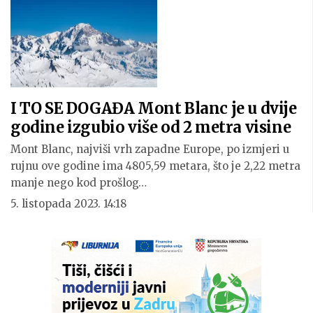
I TO SE DOGAĐA Mont Blanc je u dvije
godine izgubio više od 2 metra visine
Mont Blanc, najviši vrh zapadne Europe, po izmjeri u
rujnu ove godine ima 4805,59 metara, što je 2,22 metra
manje nego kod prošlog…
5. listopada 2023. 14:18