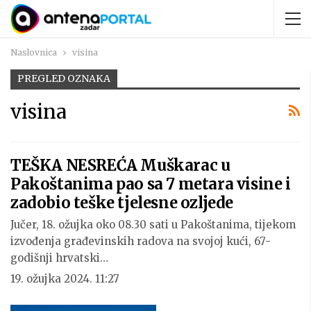
Naslovnica
visina
PREGLED OZNAKA
visina
TEŠKA NESREĆA Muškarac u
Pakoštanima pao sa 7 metara visine i
zadobio teške tjelesne ozljede
Jučer, 18. ožujka oko 08.30 sati u Pakoštanima, tijekom
izvođenja građevinskih radova na svojoj kući, 67-
godišnji hrvatski…
19. ožujka 2024. 11:27