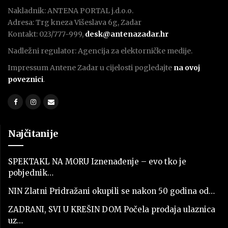
Nakladnik: ANTENA PORTAL j.d.o.o.
Adresa: Trg kneza Višeslava 6g, Zadar
Kontakt: 023/777-999,
desk@antenazadar.hr
Nadležni regulator: Agencija za elektorničke medije.
Impressum Antene Zadar u cijelosti pogledajte
na ovoj
poveznici
.
Najčitanije
SPEKTAKL NA MORU Iznenađenje – evo tko je
pobjednik…
NIN Zlatni Pridražani okupili se nakon 50 godina od…
ZADRANI, SVI U KREŠIN DOM Počela prodaja ulaznica
uz…