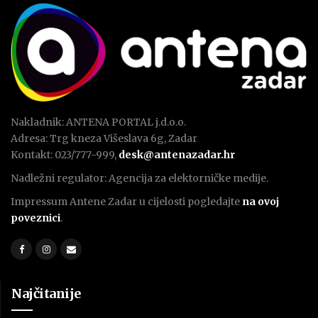
Nakladnik: ANTENA PORTAL j.d.o.o.
Adresa: Trg kneza Višeslava 6g, Zadar
Kontakt: 023/777-999,
desk@antenazadar.hr
Nadležni regulator: Agencija za elektorničke medije.
Impressum Antene Zadar u cijelosti pogledajte
na ovoj
poveznici
.
Najčitanije