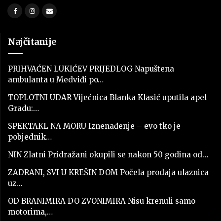
Najčitanije
PRIHVAĆEN LUKIĆEV PRIJEDLOG Napuštena
ambulanta u Medviđi po…
TOPLOTNI UDAR Vijećnica Blanka Klasić uputila apel
Gradu:…
SPEKTAKL NA MORU Iznenađenje – evo tko je
pobjednik…
NIN Zlatni Pridražani okupili se nakon 50 godina od…
ZADRANI, SVI U KREŠIN DOM Počela prodaja ulaznica
uz…
OD BRANIMIRA DO ZVONIMIRA Nisu krenuli samo
motorima,…