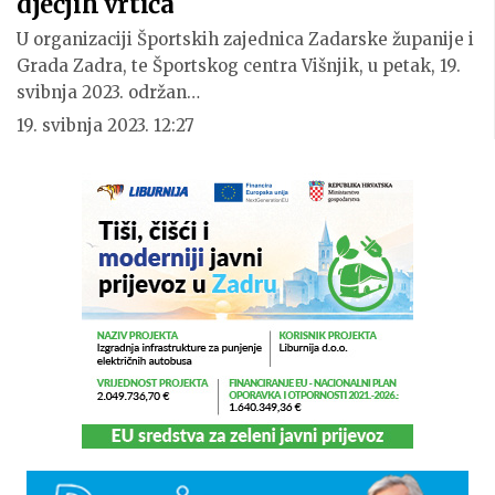
dječjih vrtića
U organizaciji Športskih zajednica Zadarske županije i
Grada Zadra, te Športskog centra Višnjik, u petak, 19.
svibnja 2023. održan…
19. svibnja 2023. 12:27