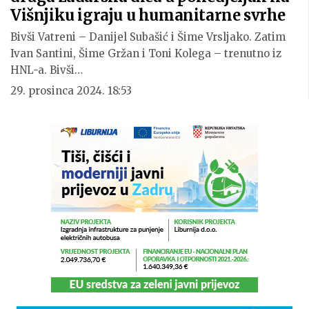
Višnjiku igraju u humanitarne svrhe
Bivši Vatreni – Danijel Subašić i Šime Vrsljako. Zatim
Ivan Santini, Šime Gržan i Toni Kolega – trenutno iz
HNL-a. Bivši…
29. prosinca 2024. 18:53