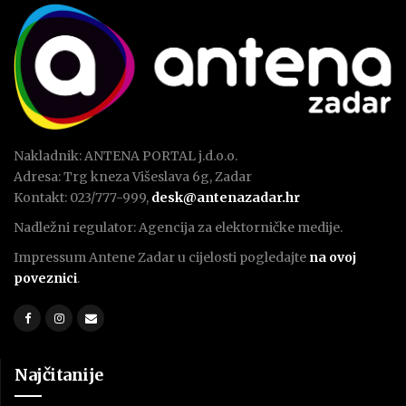
Nakladnik: ANTENA PORTAL j.d.o.o.
Adresa: Trg kneza Višeslava 6g, Zadar
Kontakt: 023/777-999,
desk@antenazadar.hr
Nadležni regulator: Agencija za elektorničke medije.
Impressum Antene Zadar u cijelosti pogledajte
na ovoj
poveznici
.
Najčitanije