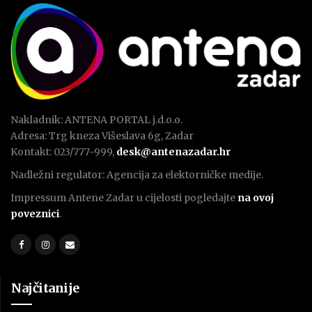
Nakladnik: ANTENA PORTAL j.d.o.o.
Adresa: Trg kneza Višeslava 6g, Zadar
Kontakt: 023/777-999,
desk@antenazadar.hr
Nadležni regulator: Agencija za elektorničke medije.
Impressum Antene Zadar u cijelosti pogledajte
na ovoj
poveznici
.
Najčitanije