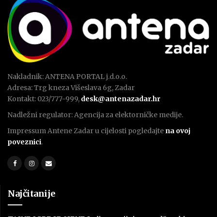
Nakladnik: ANTENA PORTAL j.d.o.o.
Adresa: Trg kneza Višeslava 6g, Zadar
Kontakt: 023/777-999,
desk@antenazadar.hr
Nadležni regulator: Agencija za elektorničke medije.
Impressum Antene Zadar u cijelosti pogledajte
na ovoj
poveznici
.
Najčitanije