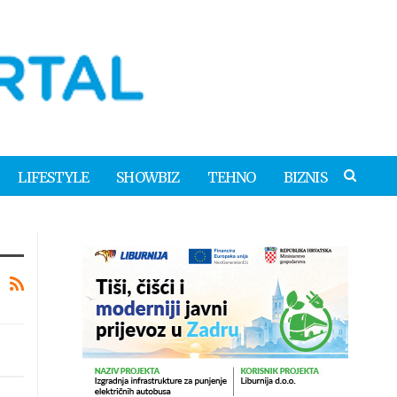
LIFESTYLE
SHOWBIZ
TEHNO
BIZNIS