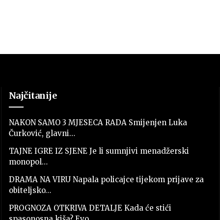
Najčitanije
NAKON SAMO 3 MJESECA RADA Smijenjen Luka
Čurković, glavni…
TAJNE IGRE IZ SJENE Je li sumnjivi menadžerski
monopol…
DRAMA NA VIRU Napala policajce tijekom prijave za
obiteljsko…
PROGNOZA OTKRIVA DETALJE Kada će stići
spasonosna kiša? Evo…