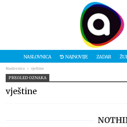
NASLOVNICA
NAJNOVIJE
ZADAR
ŽU
Naslovnica
vještine
PREGLED OZNAKA
vještine
NOTHI