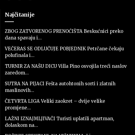
Najčitanije
ZBOG ZATVORENOG PRENOĆIŠTA Beskućnici preko
dana spavaju i…
VEČERAS SE ODLUČUJE POBJEDNIK Petrčane čekaju
polufinala i…
TURNIR ZA NAŠU DICU Villa Pino osvojila treći naslov
zaredom…
SUTRA NA PIJACI Fešta autohtonih sorti i zlatnih
maslinovih…
ČETVRTA LIGA Veliki zaokret – dvije velike
promjene…
LAŽNI IZNAJMLJIVAČI Turisti uplatili apartman,
dolaskom na…