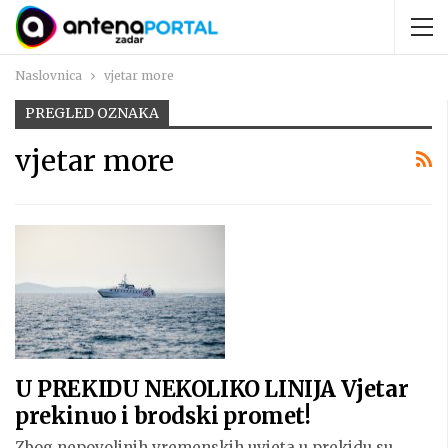
Naslovnica
vjetar more
PREGLED OZNAKA
vjetar more
U PREKIDU NEKOLIKO LINIJA Vjetar
prekinuo i brodski promet!
Zbog nepovoljnih vremenskih uvjeta u prekidu su