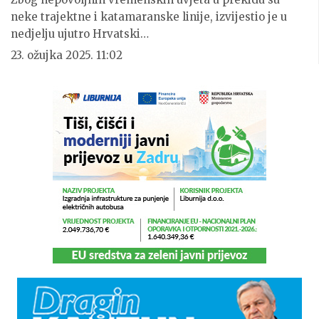
neke trajektne i katamaranske linije, izvijestio je u
nedjelju ujutro Hrvatski…
23. ožujka 2025. 11:02