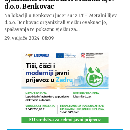
d.o.o. Benkovac
Na lokaciji u Benkovcu jučer su iz LTH Metalni lijev
d.o.o. Benkovac organizirali vježbu evakuacije,
spašavanja te pokaznu vježbu za…
29. veljače 2024. 08:09