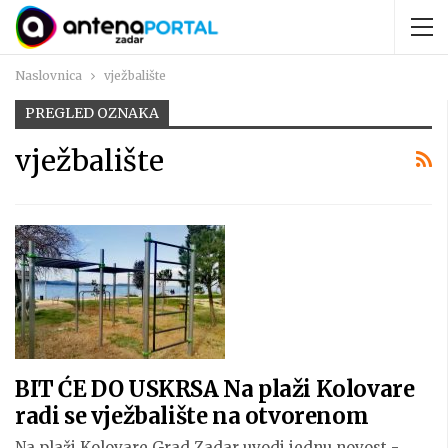
Naslovnica
vježbalište
PREGLED OZNAKA
vježbalište
BIT ĆE DO USKRSA Na plaži Kolovare
radi se vježbalište na otvorenom
Na plaži Kolovare Grad Zadar uvodi jednu novost -