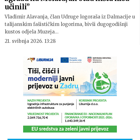
učinili”
Vladimir Alavanja, član Udruge logoraša iz Dalmacije u
talijanskim fašističkim logorima, bivši dugogodišnji
kustos odjela Muzeja…
21. svibnja 2026. 13:28