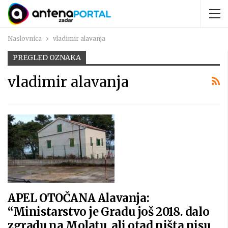
Naslovnica
vladimir alavanja
PREGLED OZNAKA
vladimir alavanja
APEL OTOČANA Alavanja:
“Ministarstvo je Gradu još 2018. dalo
zgradu na Molatu, ali otad ništa nisu