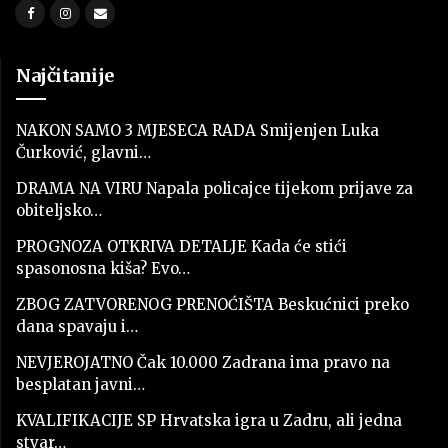
Najčitanije
NAKON SAMO 3 MJESECA RADA Smijenjen Luka
Čurković, glavni…
DRAMA NA VIRU Napala policajce tijekom prijave za
obiteljsko…
PROGNOZA OTKRIVA DETALJE Kada će stići
spasonosna kiša? Evo…
ZBOG ZATVORENOG PRENOĆIŠTA Beskućnici preko
dana spavaju i…
NEVJEROJATNO Čak 10.000 Zadrana ima pravo na
besplatan javni…
KVALIFIKACIJE SP Hrvatska igra u Zadru, ali jedna
stvar…