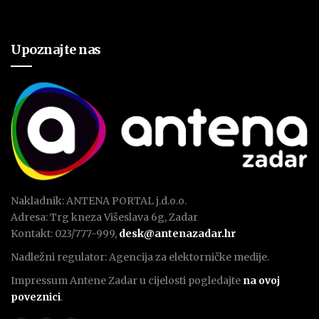
Upoznajte nas
Nakladnik: ANTENA PORTAL j.d.o.o.
Adresa: Trg kneza Višeslava 6g, Zadar
Kontakt: 023/777-999,
desk@antenazadar.hr
Nadležni regulator: Agencija za elektorničke medije.
Impressum Antene Zadar u cijelosti pogledajte
na ovoj
poveznici
.