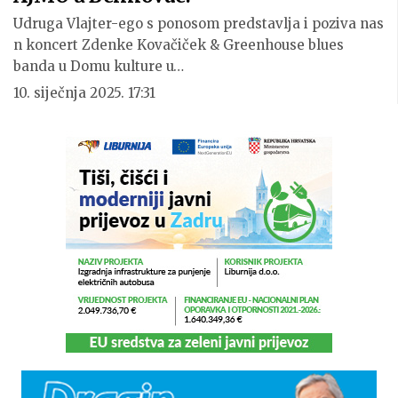
Udruga Vlajter-ego s ponosom predstavlja i poziva nas
n koncert Zdenke Kovačiček & Greenhouse blues
banda u Domu kulture u…
10. siječnja 2025. 17:31