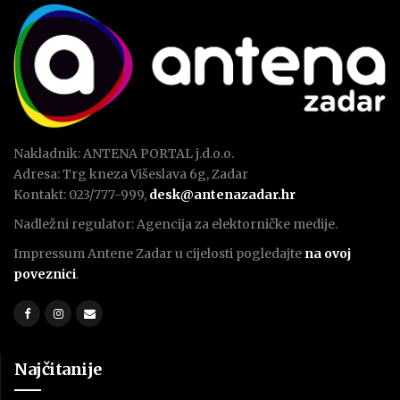
Nakladnik: ANTENA PORTAL j.d.o.o.
Adresa: Trg kneza Višeslava 6g, Zadar
Kontakt: 023/777-999,
desk@antenazadar.hr
Nadležni regulator: Agencija za elektorničke medije.
Impressum Antene Zadar u cijelosti pogledajte
na ovoj
poveznici
.
Najčitanije