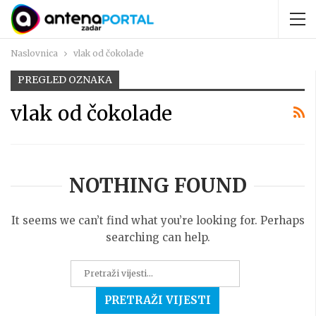
Naslovnica
vlak od čokolade
PREGLED OZNAKA
vlak od čokolade
NOTHING FOUND
It seems we can’t find what you’re looking for. Perhaps
searching can help.