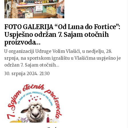
FOTO GALERIJA “Od Luna do Fortice”:
Uspješno održan 7. Sajam otočnih
proizvoda…
U organizaciji Udruge Volim Vlašići, u nedjelju, 28.
srpnja, na sportskom igralištu u Vlašićima uspješno je
održan 7. Sajam otočnih…
30. srpnja 2024. 21:30