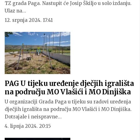
TZ grada Paga. Nastupit će Josip Škiljo u solo izdanju.
Ulaz na…
12. srpnja 2024. 17:41
PAG U tijeku uređenje dječjih igrališta
na području MO Vlašići i MO Dinjiška
U organizaciji Grada Paga u tijeku su radovi uređenja
dječjih igrališta na području MO Vlašići i MO Dinjiška.
Dotrajale i neispravne…
4. lipnja 2024. 20:15