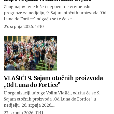
Zbog najavljene kiše i nepovoljne vremenske
prognoze za nedjelju, 9. Sajam otočnih proizvoda "Od
Luna do Fortice" odgađa se te će se…
25. srpnja 2026. 13:30
VLAŠIĆI 9. Sajam otočnih proizvoda
„Od Luna do Fortice”
U organizaciji udruge Volim Vlašići, održat će se 9.
Sajam otočnih proizvoda „Od Luna do Fortice“ u
nedjelju, 26. srpnja 2026.…
22. srpnja 2026. 11:11