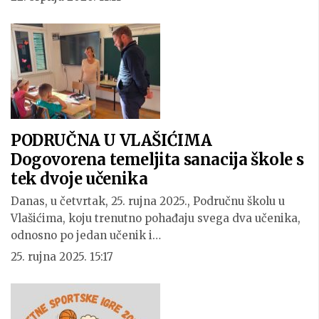
PODRUČNA U VLAŠIĆIMA
Dogovorena temeljita sanacija škole s
tek dvoje učenika
Danas, u četvrtak, 25. rujna 2025., Područnu školu u
Vlašićima, koju trenutno pohađaju svega dva učenika,
odnosno po jedan učenik i…
25. rujna 2025. 15:17