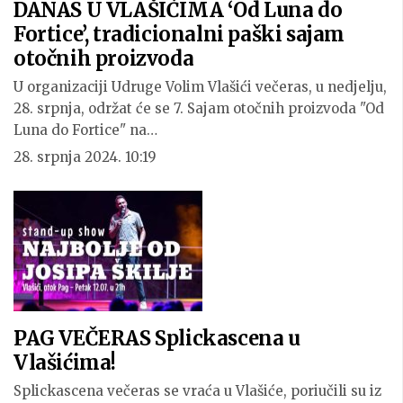
DANAS U VLAŠIĆIMA ‘Od Luna do
Fortice’, tradicionalni paški sajam
otočnih proizvoda
U organizaciji Udruge Volim Vlašići večeras, u nedjelju,
28. srpnja, održat će se 7. Sajam otočnih proizvoda "Od
Luna do Fortice" na…
28. srpnja 2024. 10:19
PAG VEČERAS Splickascena u
Vlašićima!
Splickascena večeras se vraća u Vlašiće, poriučili su iz