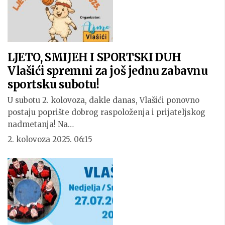
LJETO, SMIJEH I SPORTSKI DUH
Vlašići spremni za još jednu zabavnu
sportsku subotu!
U subotu 2. kolovoza, dakle danas, Vlašići ponovno
postaju poprište dobrog raspoloženja i prijateljskog
nadmetanja! Na…
2. kolovoza 2025. 06:15