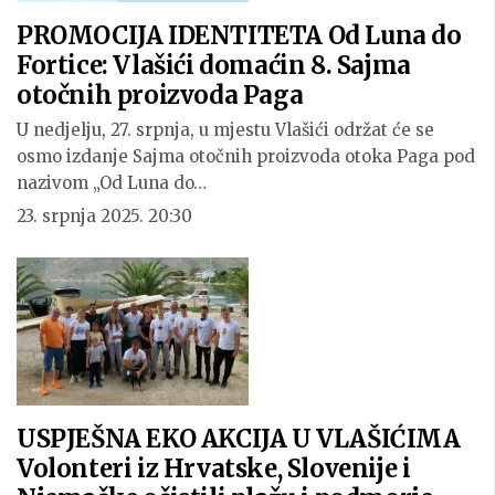
PROMOCIJA IDENTITETA Od Luna do
Fortice: Vlašići domaćin 8. Sajma
otočnih proizvoda Paga
U nedjelju, 27. srpnja, u mjestu Vlašići održat će se
osmo izdanje Sajma otočnih proizvoda otoka Paga pod
nazivom „Od Luna do…
23. srpnja 2025. 20:30
USPJEŠNA EKO AKCIJA U VLAŠIĆIMA
Volonteri iz Hrvatske, Slovenije i