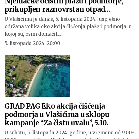
Njemačke očistili plažu i podmorje,
prikupljen raznovrstan otpad…
U Vlašićima je danas, 5. listopada 2024., uspješno
održana velika eko akcija čišćenja plaže i podmorja, u
kojoj su, osim domaćih…
5. listopada 2024. 20:00
GRAD PAG Eko akcija čišćenja
podmorja u Vlašićima u sklopu
kampanje “Za čistu uvalu”, 5.10.
U subotu, 5. listopada 2024. godine, u vremenu od 9.00-