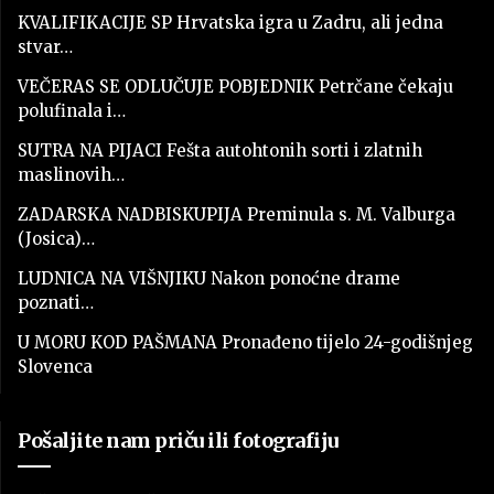
KVALIFIKACIJE SP Hrvatska igra u Zadru, ali jedna
stvar…
VEČERAS SE ODLUČUJE POBJEDNIK Petrčane čekaju
polufinala i…
SUTRA NA PIJACI Fešta autohtonih sorti i zlatnih
maslinovih…
ZADARSKA NADBISKUPIJA Preminula s. M. Valburga
(Josica)…
LUDNICA NA VIŠNJIKU Nakon ponoćne drame
poznati…
U MORU KOD PAŠMANA Pronađeno tijelo 24-godišnjeg
Slovenca
Pošaljite nam priču ili fotografiju