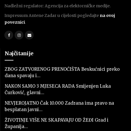
Nadležni regulator: Agencija za elektorničke medije.
Impressum Antene Zadar u cijelosti pogledajte
na ovoj
poveznici
.
Najčitanije
ZBOG ZATVORENOG PRENOĆIŠTA Beskućnici preko
dana spavaju i…
NAKON SAMO 3 MJESECA RADA Smijenjen Luka
Čurković, glavni…
NEVJEROJATNO Čak 10.000 Zadrana ima pravo na
besplatan javni…
ŽIVOTINJE VIŠE NE SKAPAVAJU OD ŽEĐI Grad i
Županija…