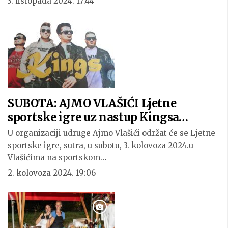
3. listopada 2024. 17:44
SUBOTA: AJMO VLAŠIĆI Ljetne
sportske igre uz nastup Kingsa…
U organizaciji udruge Ajmo Vlašići održat će se Ljetne
sportske igre, sutra, u subotu, 3. kolovoza 2024.u
Vlašićima na sportskom…
2. kolovoza 2024. 19:06