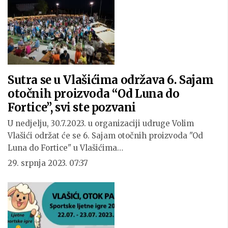
Sutra se u Vlašićima održava 6. Sajam
otočnih proizvoda “Od Luna do
Fortice”, svi ste pozvani
U nedjelju, 30.7.2023. u organizaciji udruge Volim
Vlašići održat će se 6. Sajam otočnih proizvoda "Od
Luna do Fortice" u Vlašićima…
29. srpnja 2023. 07:37