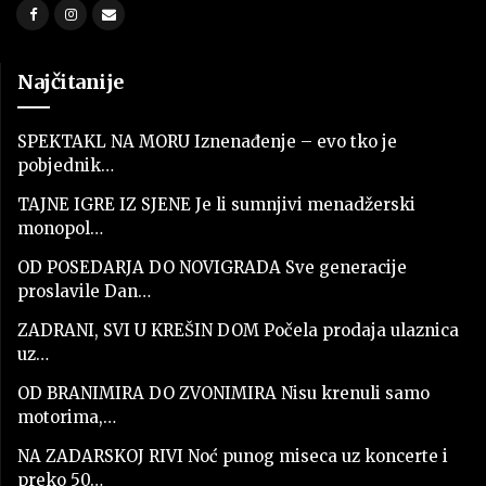
Najčitanije
SPEKTAKL NA MORU Iznenađenje – evo tko je
pobjednik…
TAJNE IGRE IZ SJENE Je li sumnjivi menadžerski
monopol…
OD POSEDARJA DO NOVIGRADA Sve generacije
proslavile Dan…
ZADRANI, SVI U KREŠIN DOM Počela prodaja ulaznica
uz…
OD BRANIMIRA DO ZVONIMIRA Nisu krenuli samo
motorima,…
NA ZADARSKOJ RIVI Noć punog miseca uz koncerte i
preko 50…