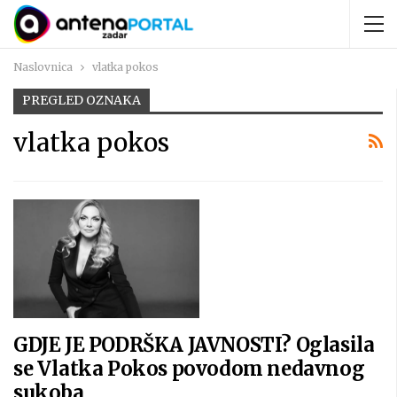
Naslovnica
vlatka pokos
PREGLED OZNAKA
vlatka pokos
GDJE JE PODRŠKA JAVNOSTI? Oglasila
se Vlatka Pokos povodom nedavnog
sukoba