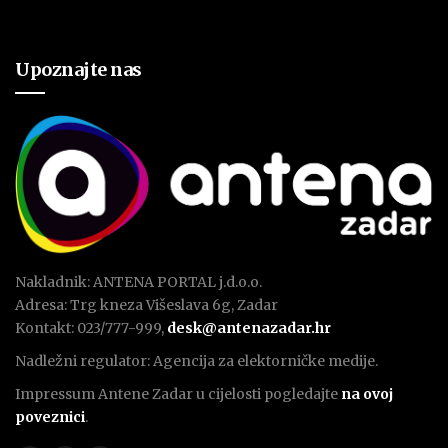
Upoznajte nas
Nakladnik: ANTENA PORTAL j.d.o.o.
Adresa: Trg kneza Višeslava 6g, Zadar
Kontakt: 023/777-999,
desk@antenazadar.hr
Nadležni regulator: Agencija za elektorničke medije.
Impressum Antene Zadar u cijelosti pogledajte
na ovoj
poveznici
.