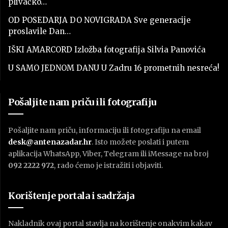
plivačko…
OD POSEDARJA DO NOVIGRADA Sve generacije
proslavile Dan…
IŠKI AMARCORD Izložba fotografija Silvia Panovića
U SAMO JEDNOM DANU U Zadru 16 prometnih nesreća!
Pošaljite nam priču ili fotografiju
Pošaljite nam priču, informaciju ili fotografiju na email
desk@antenazadar.hr
. Isto možete poslati i putem
aplikacija WhatsApp, Viber, Telegram ili iMessage na broj
092 2222 972
, rado ćemo je istražiti i objaviti.
Korištenje portala i sadržaja
Nakladnik ovaj portal stavlja na korištenje onakvim kakav