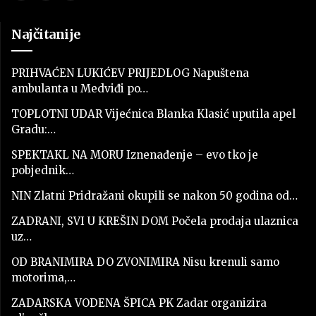
Najčitanije
PRIHVAĆEN LUKIĆEV PRIJEDLOG Napuštena
ambulanta u Medviđi po…
TOPLOTNI UDAR Vijećnica Blanka Klasić uputila apel
Gradu:…
SPEKTAKL NA MORU Iznenađenje – evo tko je
pobjednik…
NIN Zlatni Pridražani okupili se nakon 50 godina od…
ZADRANI, SVI U KREŠIN DOM Počela prodaja ulaznica
uz…
OD BRANIMIRA DO ZVONIMIRA Nisu krenuli samo
motorima,…
ZADARSKA VODENA ŠPICA PK Zadar organizira