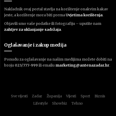
Nakladnik ovaj portal stavlja na korištenje onakvim kakav
jeste, a korištenje mora biti prema
U
vjetima korištenja
.
Objavili smo vaše podatke ili fotografiju – uputite nam
zahtjev za uklanjanje sadržaja
.
Oglašavanje i zakup medija
Ponudu za oglašavanje na našim medijima možete dobiti na
broju
023/777-999
ili emailu
marketing@antenazadar.hr
.
Sve vijesti
Zadar
Županija
Vijesti
Sport
Biznis
Lifestyle
Showbiz
Tehno