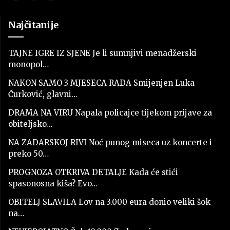
Najčitanije
TAJNE IGRE IZ SJENE Je li sumnjivi menadžerski
monopol…
NAKON SAMO 3 MJESECA RADA Smijenjen Luka
Čurković, glavni…
DRAMA NA VIRU Napala policajce tijekom prijave za
obiteljsko…
NA ZADARSKOJ RIVI Noć punog miseca uz koncerte i
preko 50…
PROGNOZA OTKRIVA DETALJE Kada će stići
spasonosna kiša? Evo…
OBITELJ SLAVILA Lov na 3.000 eura donio veliki šok
na…