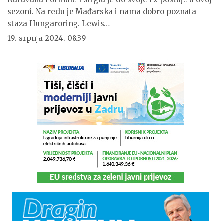
sezoni. Na redu je Mađarska i nama dobro poznata
staza Hungaroring. Lewis…
19. srpnja 2024. 08:39