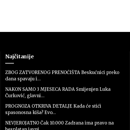
Najčitanije
ZBOG ZATVORENOG PRENOĆIŠTA Beskućnici preko
dana spavaju i…
NAKON SAMO 3 MJESECA RADA Smijenjen Luka
Čurković, glavni…
PROGNOZA OTKRIVA DETALJE Kada će stići
spasonosna kiša? Evo…
NEVJEROJATNO Čak 10.000 Zadrana ima pravo na
besplatan javni…