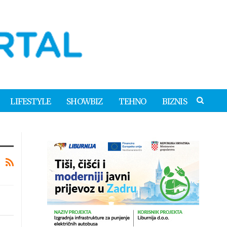
LIFESTYLE
SHOWBIZ
TEHNO
BIZNIS