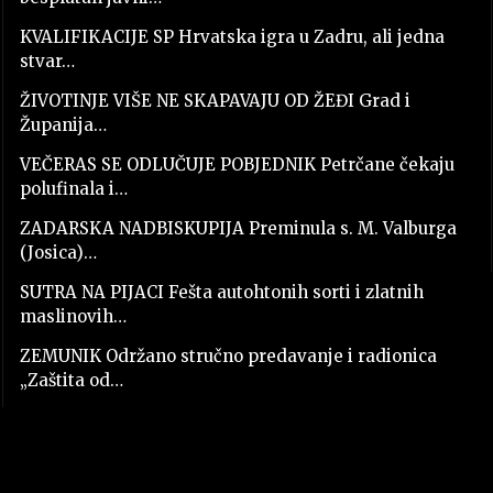
KVALIFIKACIJE SP Hrvatska igra u Zadru, ali jedna
stvar…
ŽIVOTINJE VIŠE NE SKAPAVAJU OD ŽEĐI Grad i
Županija…
VEČERAS SE ODLUČUJE POBJEDNIK Petrčane čekaju
polufinala i…
ZADARSKA NADBISKUPIJA Preminula s. M. Valburga
(Josica)…
SUTRA NA PIJACI Fešta autohtonih sorti i zlatnih
maslinovih…
ZEMUNIK Održano stručno predavanje i radionica
„Zaštita od…