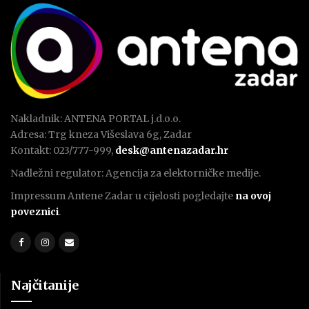
Nakladnik: ANTENA PORTAL j.d.o.o.
Adresa: Trg kneza Višeslava 6g, Zadar
Kontakt: 023/777-999,
desk@antenazadar.hr
Nadležni regulator: Agencija za elektorničke medije.
Impressum Antene Zadar u cijelosti pogledajte
na ovoj
poveznici
.
Najčitanije